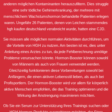
anderen möglichen Kontaminanten herauszufiltern. Dies struggle
eine sehr tödliche Gehirnerkrankung, der mehrere mit
menschlichem Wachstumshormon behandelte Patienten erlegen
waren. Ungefähr 26 Patienten, denen von Leichen stammendes
hgh kaufen deutschland
verabreicht wurde, hatten eine CJD.
Sie müssen alle möglichen normalen Aktivitäten durchführen, um
die Vorteile von HGH zu nutzen. Am besten ist es, dies unter
Anleitung eines Arztes zu tun, da jede Fehlberechnung unnötige
Probleme verursachen könnte. Hormon-Booster können sowohl
von Männern als auch von Frauen verwendet werden.
Gleichzeitig funktionieren diese Vorbereitungen sowohl bei
Anfängern, die einen aktiven Lebensstil lieben, als auch bei
Profisportlern. Der Hormon-Booster wird vor allem für körperlich
aktive Menschen empfohlen, die das Training optimieren und die
Wirkung der Anstrengung maximieren möchten.
Ob Sie ein Serum zur Unterstützung Ihres Trainings suchen oder
HGH Hormon-Produkte ausprobieren möchten, der Store