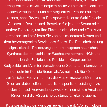
ermöglicht es, alle Artikel bequem online zu bestellen. Dank der
legalen Verfügbarkeit und der Möglichkeit, Peptide kaufen zu
können, ohne Rezept, ist Dinespower die erste Wahl für viele
Athleten in Deutschland. Bestellen Sie jetzt Ihr Serum oder
andere Präparate, um Ihre Fitnessziele sicher und effektiv zu
erreichen, und profitieren Sie von den moderaten Kosten und
dem hervorragenden Service des Shops. Die Peptidbehandlung
signalisiert die Freisetzung der körpereigenen natürlichen
Synthese des menschlichen Wachstumshormons HGH und
simuliert die Funktion, die Peptide im Körper ausüben.
Bodybuilder und Athleten verschiedener Sportarten interessieren
sich sehr für Peptide Serum als Arzneimittel. Sie können
zusätzliches Fett verbrennen, die Muskelmasse erhöhen und
Sportlern dabei helfen, erstaunliche sportliche Leistungen zu
erzielen. Je nach Verwendungszweck können sie die Ausdauer
fördern und die körperliche Leistungsfähigkeit steigern.
Kurz danach wurde, wie oben erwähnt, die rDNA-Technologie