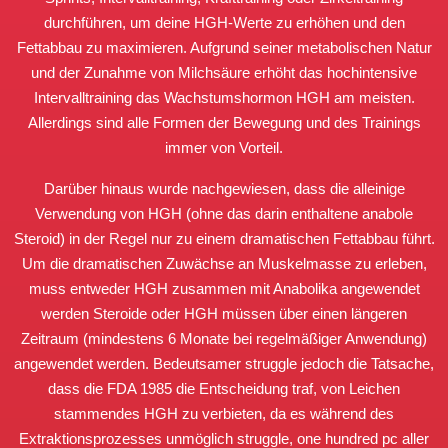
durchführen, um deine HGH-Werte zu erhöhen und den
Fettabbau zu maximieren. Aufgrund seiner metabolischen Natur
und der Zunahme von Milchsäure erhöht das hochintensive
Intervalltraining das Wachstumshormon HGH am meisten.
Allerdings sind alle Formen der Bewegung und des Trainings
immer von Vorteil.
Darüber hinaus wurde nachgewiesen, dass die alleinige
Verwendung von HGH (ohne das darin enthaltene anabole
Steroid) in der Regel nur zu einem dramatischen Fettabbau führt.
Um die dramatischen Zuwächse an Muskelmasse zu erleben,
muss entweder HGH zusammen mit Anabolika angewendet
werden Steroide oder HGH müssen über einen längeren
Zeitraum (mindestens 6 Monate bei regelmäßiger Anwendung)
angewendet werden. Bedeutsamer struggle jedoch die Tatsache,
dass die FDA 1985 die Entscheidung traf, von Leichen
stammendes HGH zu verbieten, da es während des
Extraktionsprozesses unmöglich struggle, one hundred pc aller