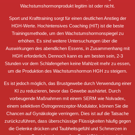
Wachstumshormonprodukt legitim ist oder nicht.
Sport und Krafttraining sorgt für einen deutlichen Anstieg der
HGH-Werte. Hochintensives Coaching (HIT) ist die beste
Trainingsmethode, um den Wachstumshormonspiegel zu
erhöhen. Es sind weitere Untersuchungen über die
Auswirkungen des abendlichen Essens, in Zusammenhang mit
HGH erforderlich. Dennoch kann es am besten sein, 2-3
Stunden vor dem Schlafengehen keine Mahlzeit mehr zu essen,
um die Produktion des Wachstumshormon HGH zu steigern.
Es ist jedoch möglich, das Brustgewebe durch Verwendung einer
KI zu reduzieren, bevor das Gewebe aushärtet. Durch
vorbeugende Maßnahmen mit einem SERM wie Nolvadex,
einem selektiven Östrogenrezeptor-Modulator, können Sie die
Chancen auf Gynäkologie verringern. Dies ist auf die Tatsache
zurückzuführen, dass überschüssige Flüssigkeiten häufig gegen
die Gelenke drücken und Taubheitsgefühl und Schmerzen in