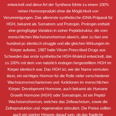
entwickelt und diese Art der Synthese führte zu einem 100%
reinen Hormonprodukt ohne die Möglichkeit von
Verunreinigungen. Das allererste synthetische rDNA-Präparat für
HGH, bekannt als Somatrem und Protropin. Protropin enthielt
eine geringfügige Variation in seiner Peptidstruktur, die vom
menschlichen Wachstumshormon abwich, aber zu fast one
hundred pc identisch struggle und alle gleichen Wirkungen im
Körper aufwies. 1987 hatte Vitrum Prescribed Drugs aus
Schweden das erste synthetische HGH-Molekül entwickelt, das
zu 100% mit dem von natürlich endogen hergestelltem HGH im
Körper identisch war. Das HGH ist, wie der Name vermuten
lässt, ein wichtiges Hormon für die Rolle vieler verschiedener
Wachstumsmechanismen und -funktionen im menschlichen
Körper. Development Hormone, auch bekannt als Humane
Growth Hormone (HGH) oder Somatropin, ist ein Peptid-
Wachstumshormon, welches das Zellwachstum, sowie die
Zellreproduktion und -regeneration stimuliert. Die Preise sollten
auch ein starker Hinweis darauf sein, ob das fragliche