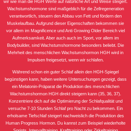
wir wie man die HGH Werte auf natürliche Art und Weise steigert.
Wachstumshormone sind maßgeblich für die Zellregeneration
verantwortlich, steuern den Abbau von Fett und fördern den
Muskelaufbau. Aufgrund dieser Eigenschaften bekommen sie
vor allem im Magnificence und Anti Growing Older Bereich viel
Aufmerksamkeit. Aber auch auch im Sport, vor allem im
Bodybuilder, sind Wachstumshormone besonders beliebt. Die
Mehrheit des menschlichen Wachstumshormon HGH wird in
Impulsen freigesetzt, wenn wir schlafen.
Während schon ein guter Schlaf allein den HGH-Spiegel
begünstigen kann, haben weitere Untersuchungen gezeigt, dass
ein Melatonin-Präparat die Produktion des mesnchlichen
Wachstumshormon HGH direkt steigern kann (35, 36, 37).
Konzentriere dich auf die Optimierung der Schlafqualität und
versuche 7-10 Stunden Schlaf pro Nacht zu bekommen. Ein
erholsame Tiefschlaf steigert nachweislich die Produktion des
Human Progress Hormon. Du kannst zum Beispiel wiederholte
Sprints, Intervalltraining, Krafttraining oder Zirkeltraining